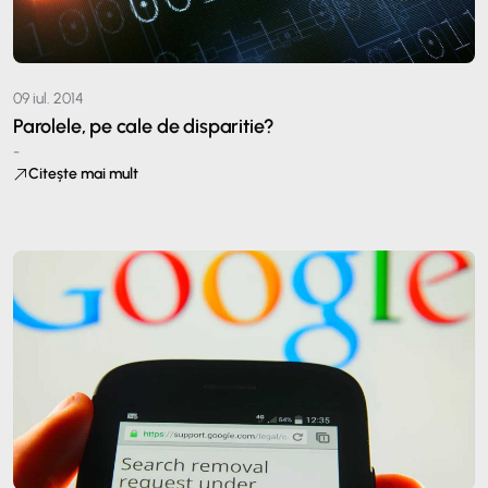
09 iul. 2014
Parolele, pe cale de disparitie?
-
Citește mai mult