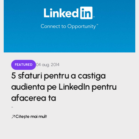
04 aug. 2014
FEATURED
5 sfaturi pentru a castiga
audienta pe LinkedIn pentru
afacerea ta
-
Citește mai mult