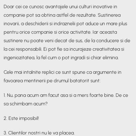
Doar cei ce cunosc avantajele unui culturi inovative in
companie pot sa obtina astfel de rezultate. Sustinerea
inovarii, a deschiderii si indraznelii pot aduce un mare plus
pentru orice companie si orice activitate. Iar aceasta
sustinere nu poate veni decat de sus, de la conducere si de
la cei responsabili. Ei pot fie sa incurajeze creativitatea si
ingeniozitatea, la fel cum o pot ingradi si chiar elimina.
Cele mai intalnite replici ce sunt spune ca argumente in
favoarea mentinerii pe drumul batatorit sunt:
1. Nu, pana acum am facut asa si a mers foarte bine. De ce
sa schimbam acum?
2. Este imposibil!
3. Clientilor nostri nu le va placea.