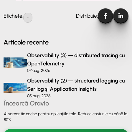
Etichete:
Distribuie:
-
Articole recente
Observability (3) — distributed tracing cu
OpenTelemetry
07 aug. 2026
Observability (2) — structured logging cu
Serilog și Application Insights
05 aug. 2026
Încearcă Oravio
AI semantic cache pentru aplicațiile tale. Reduce costurile cu până la
80%.