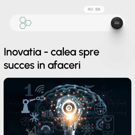
RO
EN
Inovatia - calea spre
succes in afaceri