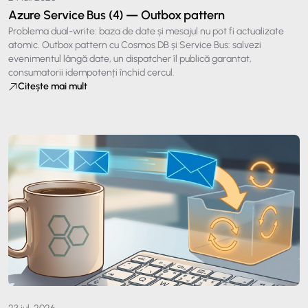
Azure Service Bus (4) — Outbox pattern
Problema dual-write: baza de date și mesajul nu pot fi actualizate
atomic. Outbox pattern cu Cosmos DB și Service Bus: salvezi
evenimentul lângă date, un dispatcher îl publică garantat,
consumatorii idempotenți închid cercul.
Citește mai mult