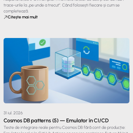
trace-urile la „pe unde a trecut". Când folosești fiecare și cum se
completează.
Citește mai mult
31 iul. 2026
Cosmos DB patterns (5) — Emulator în CI/CD
Teste de integrare reale pentru Cosmos DB fără cont de producție: