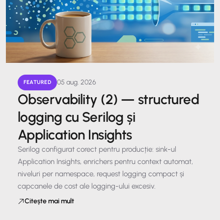
05 aug. 2026
FEATURED
Observability (2) — structured
logging cu Serilog și
Application Insights
Serilog configurat corect pentru producție: sink-ul
Application Insights, enrichers pentru context automat,
niveluri per namespace, request logging compact și
capcanele de cost ale logging-ului excesiv.
Citește mai mult