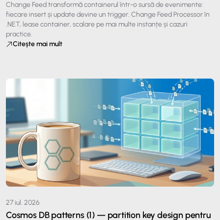
Change Feed transformă containerul într-o sursă de evenimente:
fiecare insert și update devine un trigger. Change Feed Processor în
.NET, lease container, scalare pe mai multe instanțe și cazuri
practice.
Citește mai mult
27 iul. 2026
Cosmos DB patterns (1) — partition key design pentru