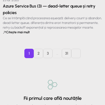
23 iul. 2026
Azure Service Bus (3) — dead-letter queue și retry
policies
Ce se întâmplă când procesarea eșuează: delivery count și abandon,
dead-letter queue, diferența dintre erori tranzitorii și permanente,
retry cu backoff exponențial și reprocesarea mesajelor moarte.
Citește mai mult
1
2
3
…
31
Fii primul care află noutățile