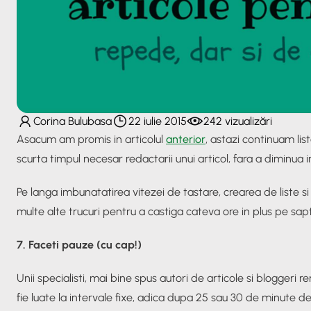
Corina Bulubasa
22 iulie 2015
242 vizualizări
Asacum am promis in articolul
anterior
, astazi continuam lis
scurta timpul necesar redactarii unui articol, fara a diminua
Pe langa imbunatatirea vitezei de tastare, crearea de liste
multe alte trucuri pentru a castiga cateva ore in plus pe sap
7. Faceti pauze (cu cap!)
Unii specialisti, mai bine spus autori de articole si bloggeri
fie luate la intervale fixe, adica dupa 25 sau 30 de minute d