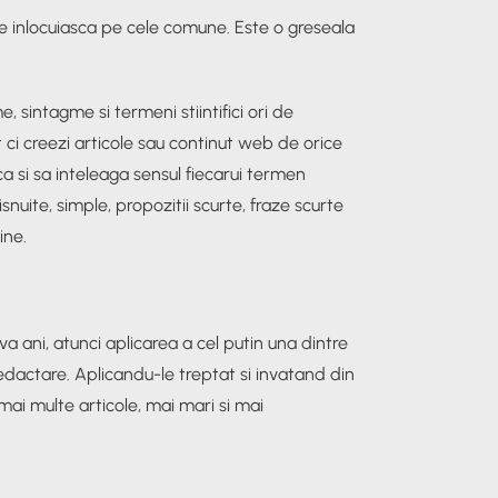
le inlocuiasca pe cele comune. Este o greseala
 sintagme si termeni stiintifici ori de
t ci creezi articole sau continut web de orice
sca si sa inteleaga sensul fiecarui termen
snuite, simple, propozitii scurte, fraze scurte
ine.
a ani, atunci aplicarea a cel putin una dintre
redactare. Aplicandu-le treptat si invatand din
mai multe articole, mai mari si mai