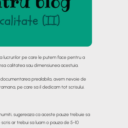
ta lucrurilor pe care le putem face pentru a
 insa calitatea sau dimensiunea acestuia.
 si documentarea prealabila, avem nevoie de
tamana, pe care sa il dedicam tot scrisului.
 renumiti, sugereaza ca aceste pauze trebuie sa
e scris ar trebui sa luam o pauza de 5-10