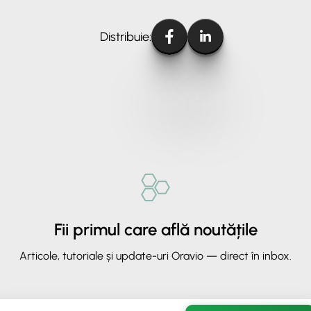
Distribuie:
Fii primul care află noutățile
Articole, tutoriale și update-uri Oravio — direct în inbox.