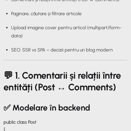
Paginare, căutare și filtrare articole
Upload imagine cover pentru articol (multipart/form-
data)
SEO: SSR vs SPA – decizii pentru un blog modern
💬 1. Comentarii și relații între
entități (Post ↔ Comments)
✅ Modelare în backend
public class Post
{