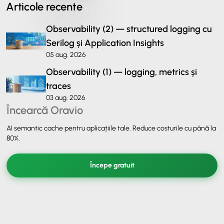
Articole recente
Observability (2) — structured logging cu
Serilog și Application Insights
05 aug. 2026
Observability (1) — logging, metrics și
traces
03 aug. 2026
Încearcă Oravio
AI semantic cache pentru aplicațiile tale. Reduce costurile cu până la
80%.
Începe gratuit