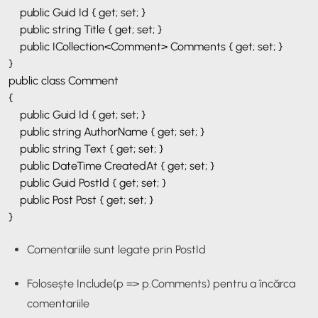
public Guid Id { get; set; }
public string Title { get; set; }
public ICollection<Comment> Comments { get; set; }
}
public class Comment
{
public Guid Id { get; set; }
public string AuthorName { get; set; }
public string Text { get; set; }
public DateTime CreatedAt { get; set; }
public Guid PostId { get; set; }
public Post Post { get; set; }
}
Comentariile sunt legate prin
PostId
Folosește
Include(p => p.Comments)
pentru a încărca
comentariile