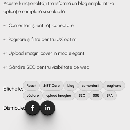
Aceste funcționalități transformă un blog simplu într-o
aplicație completă și scalabilă:
✅ Comentarii și entități conectate
✅ Paginare și filtre pentru UX optim
✅ Upload imagini cover în mod elegant
✅ Gândire SEO pentru vizibilitate pe web
React
.NET Core
blog
comentarii
paginare
Etichete:
căutare
upload imagine
SEO
SSR
SPA
Distribuie: