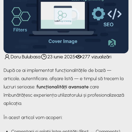
Doru Bulubasa
23 iunie 2025
277 vizualizări
După ce ai implementat funcționalitățile de bază —
articole, autentificare, afișare listă — e timpul să trecem la
lucruri serioase:
funcționalități avansate
care
îmbunătățesc experiența utilizatorului și profesionalizează
aplicația.
În acest articol vom acoperi:
Comentarii și relații între entități (Post ↔ Comments)