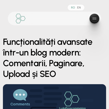
RO
EN
Funcționalități avansate
într-un blog modern:
Comentarii, Paginare,
Upload și SEO