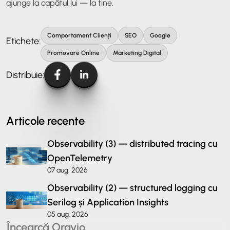
ajunge la capătul lui — la tine.
Comportament Clienți
SEO
Google
Etichete:
Promovare Online
Marketing Digital
Distribuie:
Articole recente
Observability (3) — distributed tracing cu
OpenTelemetry
07 aug. 2026
Observability (2) — structured logging cu
Serilog și Application Insights
05 aug. 2026
Încearcă Oravio