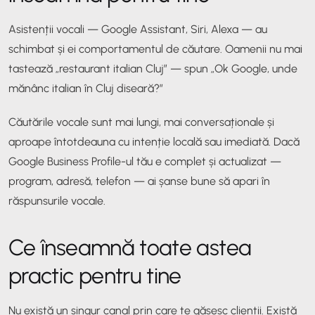
Asistenții vocali — Google Assistant, Siri, Alexa — au
schimbat și ei comportamentul de căutare. Oamenii nu mai
tastează „restaurant italian Cluj” — spun „Ok Google, unde
mănânc italian în Cluj diseară?”
Căutările vocale sunt mai lungi, mai conversaționale și
aproape întotdeauna cu intenție locală sau imediată. Dacă
Google Business Profile-ul tău e complet și actualizat —
program, adresă, telefon — ai șanse bune să apari în
răspunsurile vocale.
Ce înseamnă toate astea
practic pentru tine
Nu există un singur canal prin care te găsesc clienții. Există