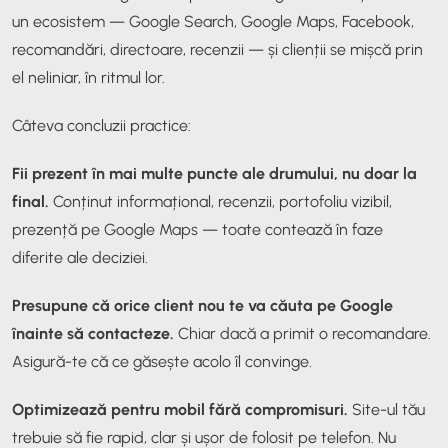
un ecosistem — Google Search, Google Maps, Facebook,
recomandări, directoare, recenzii — și clienții se mișcă prin
el neliniar, în ritmul lor.
Câteva concluzii practice:
Fii prezent în mai multe puncte ale drumului, nu doar la
final.
Conținut informațional, recenzii, portofoliu vizibil,
prezență pe Google Maps — toate contează în faze
diferite ale deciziei.
Presupune că orice client nou te va căuta pe Google
înainte să contacteze.
Chiar dacă a primit o recomandare.
Asigură-te că ce găsește acolo îl convinge.
Optimizează pentru mobil fără compromisuri.
Site-ul tău
trebuie să fie rapid, clar și ușor de folosit pe telefon. Nu