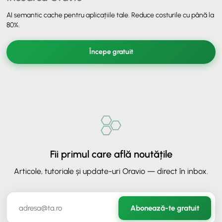
AI semantic cache pentru aplicațiile tale. Reduce costurile cu până la
80%.
Începe gratuit
Fii primul care află noutățile
Articole, tutoriale și update-uri Oravio — direct în inbox.
✕
ORAVIO - Asistent AI
Abonează-te gratuit