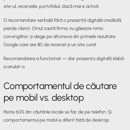
site-ul, recenziile, portofoliul, dacă mai e activă.
O recomandare verbală fără o prezență digitală credibilă
pierde clienți. Omul caută firma, nu găsește nimic
convingător, și alege pe altcineva din primele rezultate
Google care are 80 de recenzii și un site curat.
Recomandarea a funcționat — dar prezența digitală slabă
a anulat-o.
Comportamentul de căutare
pe mobil vs. desktop
Peste 60% din căutările locale se fac de pe telefon. Și
comportamentul pe mobil e diferit față de desktop: