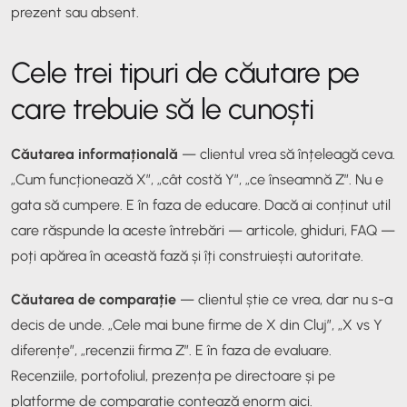
prezent sau absent.
Cele trei tipuri de căutare pe
care trebuie să le cunoști
Căutarea informațională
— clientul vrea să înțeleagă ceva.
„Cum funcționează X”, „cât costă Y”, „ce înseamnă Z”. Nu e
gata să cumpere. E în faza de educare. Dacă ai conținut util
care răspunde la aceste întrebări — articole, ghiduri, FAQ —
poți apărea în această fază și îți construiești autoritate.
Căutarea de comparație
— clientul știe ce vrea, dar nu s-a
decis de unde. „Cele mai bune firme de X din Cluj”, „X vs Y
diferențe”, „recenzii firma Z”. E în faza de evaluare.
Recenziile, portofoliul, prezența pe directoare și pe
platforme de comparație contează enorm aici.