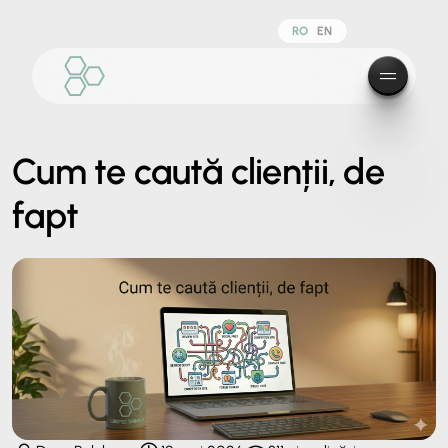
RO
EN
Cum te caută clienții, de
fapt