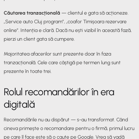
Căutarea tranzacțională
— clientul e gata să acționeze.
„Service auto Cluj program”, „coafor Timișoara rezervare
online”. Intenția e clară. Dacă nu ești vizibil în această fază,
pierzi un client gata să cumpere.
Majoritatea afacerilor sunt prezente doar în faza
tranzacțională. Cele care câștigă pe termen lung sunt
prezente în toate trei.
Rolul recomandărilor în era
digitală
Recomandările nu au dispărut — s-au transformat. Când
cineva primește o recomandare pentru o firmă, primul lucru
pe care îl face este să o caute pe Google. Vrea să vadă