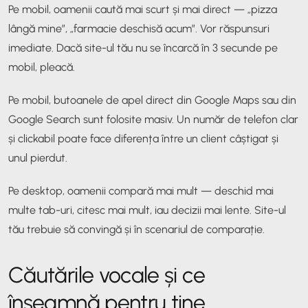
Pe mobil, oamenii caută mai scurt și mai direct — „pizza
lângă mine”, „farmacie deschisă acum”. Vor răspunsuri
imediate. Dacă site-ul tău nu se încarcă în 3 secunde pe
mobil, pleacă.
Pe mobil, butoanele de apel direct din Google Maps sau din
Google Search sunt folosite masiv. Un număr de telefon clar
și clickabil poate face diferența între un client câștigat și
unul pierdut.
Pe desktop, oamenii compară mai mult — deschid mai
multe tab-uri, citesc mai mult, iau decizii mai lente. Site-ul
tău trebuie să convingă și în scenariul de comparație.
Căutările vocale și ce
înseamnă pentru tine