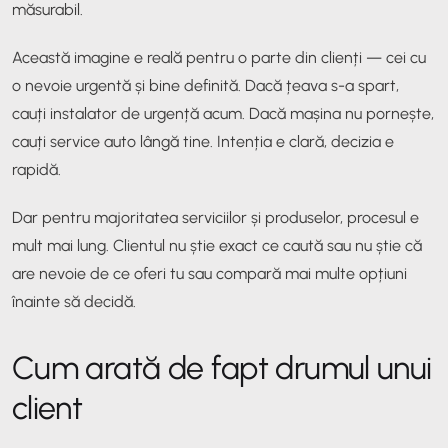
măsurabil.
Această imagine e reală pentru o parte din clienți — cei cu
o nevoie urgentă și bine definită. Dacă țeava s-a spart,
cauți instalator de urgență acum. Dacă mașina nu pornește,
cauți service auto lângă tine. Intenția e clară, decizia e
rapidă.
Dar pentru majoritatea serviciilor și produselor, procesul e
mult mai lung. Clientul nu știe exact ce caută sau nu știe că
are nevoie de ce oferi tu sau compară mai multe opțiuni
înainte să decidă.
Cum arată de fapt drumul unui
client