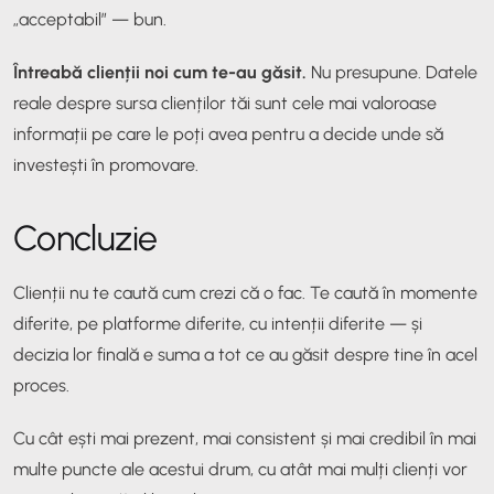
„acceptabil” — bun.
Întreabă clienții noi cum te-au găsit.
Nu presupune. Datele
reale despre sursa clienților tăi sunt cele mai valoroase
informații pe care le poți avea pentru a decide unde să
investești în promovare.
Concluzie
Clienții nu te caută cum crezi că o fac. Te caută în momente
diferite, pe platforme diferite, cu intenții diferite — și
decizia lor finală e suma a tot ce au găsit despre tine în acel
proces.
Cu cât ești mai prezent, mai consistent și mai credibil în mai
multe puncte ale acestui drum, cu atât mai mulți clienți vor