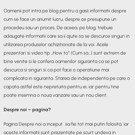
Oamenii pot intra pe blog pentru a gasii informatii despre
cum se face un anumit lucru, despre ce presupune un
procedeu sau un proces. De aceea, pe blog, trebuie
adaugate informatii care sa ii ajute sa se descurce singuri in
utilizarea produselor achizitionate de la voi. Acele
prezentari si video tip „How to” (Cum sa…) sunt extrem de
bine venite si le confera oamenilor siguranta ca se pot
descurca si singuri si ca pot face o operatiune mai
complicata in siguranta. Starea de independenta pe care o
capata astfel este nepretuita pentru ei, iar pentru tine
poate insemna o noua vanzare sau un nou client.
Despre noi – pagina?
Pagina Despre noi a inceput sa fie tot mai putin folosita, iar
aceste informatii sunt prezentate pe scurt undeva in