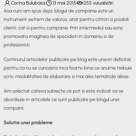
Corina Bulubasa
13 mai 2015
255 vizualizări
Asa cum am spus deja, blogul de companie este un
instrument extrem de valoros, atat pentru cititori si posibili
clienti, cat si pentru companie. Prin intermediul sau este
promovata imaginea de specialisti in domeniu si de
profesionisti.
Continutul articolelor publicate pe blog este uneori deficitar,
pentru ca nu se cunoaste inca foarte bine ce anume trebuie
scris, modalitatea de elaborare si mai ales tematicile alese.
Am selectat cateva subiecte ce pot si este indicat sa se
abordeze in articolele ce sunt publicate pe blogul unei
companii.
Solutia unei probleme