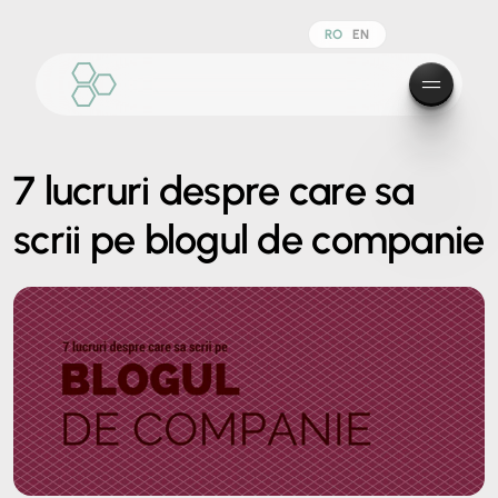
RO
EN
7 lucruri despre care sa
scrii pe blogul de companie