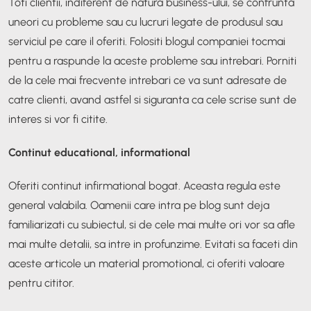
Toti clientii, indiferent de natura business-ului, se confrunta
uneori cu probleme sau cu lucruri legate de produsul sau
serviciul pe care il oferiti. Folositi blogul companiei tocmai
pentru a raspunde la aceste probleme sau intrebari. Porniti
de la cele mai frecvente intrebari ce va sunt adresate de
catre clienti, avand astfel si siguranta ca cele scrise sunt de
interes si vor fi citite.
Continut educational, informational
Oferiti continut infirmational bogat. Aceasta regula este
general valabila. Oamenii care intra pe blog sunt deja
familiarizati cu subiectul, si de cele mai multe ori vor sa afle
mai multe detalii, sa intre in profunzime. Evitati sa faceti din
aceste articole un material promotional, ci oferiti valoare
pentru cititor.