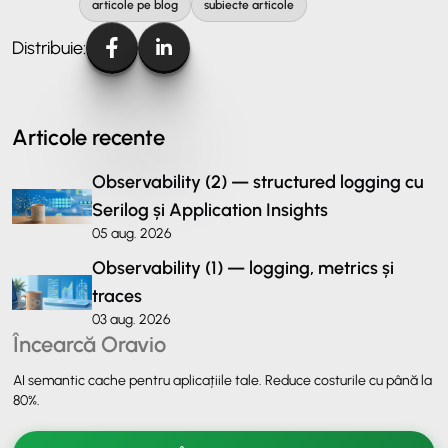
articole pe blog
subiecte articole
Distribuie:
Articole recente
Observability (2) — structured logging cu
Serilog și Application Insights
05 aug. 2026
Observability (1) — logging, metrics și
traces
03 aug. 2026
Încearcă Oravio
AI semantic cache pentru aplicațiile tale. Reduce costurile cu până la
80%.