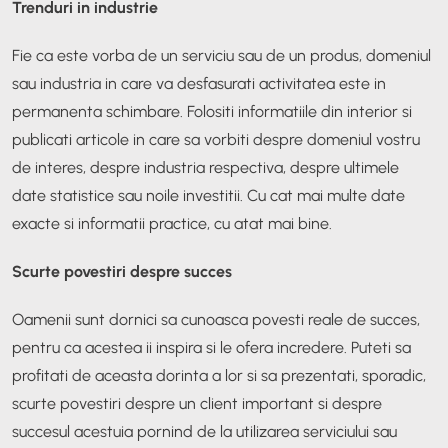
Trenduri in industrie
Fie ca este vorba de un serviciu sau de un produs, domeniul
sau industria in care va desfasurati activitatea este in
permanenta schimbare. Folositi informatiile din interior si
publicati articole in care sa vorbiti despre domeniul vostru
de interes, despre industria respectiva, despre ultimele
date statistice sau noile investitii. Cu cat mai multe date
exacte si informatii practice, cu atat mai bine.
Scurte povestiri despre succes
Oamenii sunt dornici sa cunoasca povesti reale de succes,
pentru ca acestea ii inspira si le ofera incredere. Puteti sa
profitati de aceasta dorinta a lor si sa prezentati, sporadic,
scurte povestiri despre un client important si despre
succesul acestuia pornind de la utilizarea serviciului sau