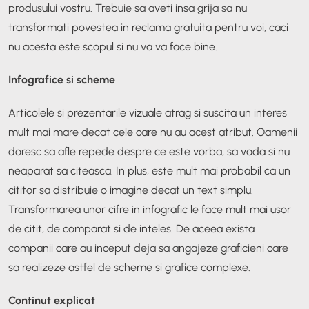
produsului vostru. Trebuie sa aveti insa grija sa nu
transformati povestea in reclama gratuita pentru voi, caci
nu acesta este scopul si nu va va face bine.
Infografice si scheme
Articolele si prezentarile vizuale atrag si suscita un interes
mult mai mare decat cele care nu au acest atribut. Oamenii
doresc sa afle repede despre ce este vorba, sa vada si nu
neaparat sa citeasca. In plus, este mult mai probabil ca un
cititor sa distribuie o imagine decat un text simplu.
Transformarea unor cifre in infografic le face mult mai usor
de citit, de comparat si de inteles. De aceea exista
companii care au inceput deja sa angajeze graficieni care
sa realizeze astfel de scheme si grafice complexe.
Continut explicat