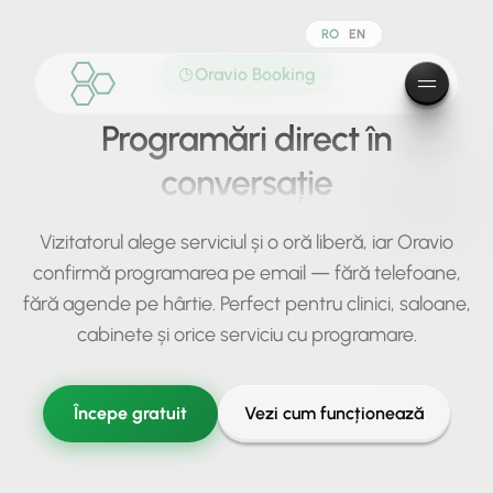
RO
EN
Oravio Booking
Programări direct în
conversație
Vizitatorul alege serviciul și o oră liberă, iar Oravio
confirmă programarea pe email — fără telefoane,
fără agende pe hârtie. Perfect pentru clinici, saloane,
cabinete și orice serviciu cu programare.
Începe gratuit
Vezi cum funcționează