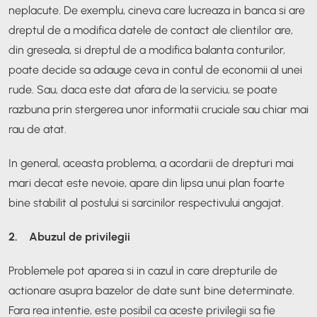
neplacute. De exemplu, cineva care lucreaza in banca si are
dreptul de a modifica datele de contact ale clientilor are,
din greseala, si dreptul de a modifica balanta conturilor,
poate decide sa adauge ceva in contul de economii al unei
rude. Sau, daca este dat afara de la serviciu, se poate
razbuna prin stergerea unor informatii cruciale sau chiar mai
rau de atat.
In general, aceasta problema, a acordarii de drepturi mai
mari decat este nevoie, apare din lipsa unui plan foarte
bine stabilit al postului si sarcinilor respectivului angajat.
2. Abuzul de privilegii
Problemele pot aparea si in cazul in care drepturile de
actionare asupra bazelor de date sunt bine determinate.
Fara rea intentie, este posibil ca aceste privilegii sa fie