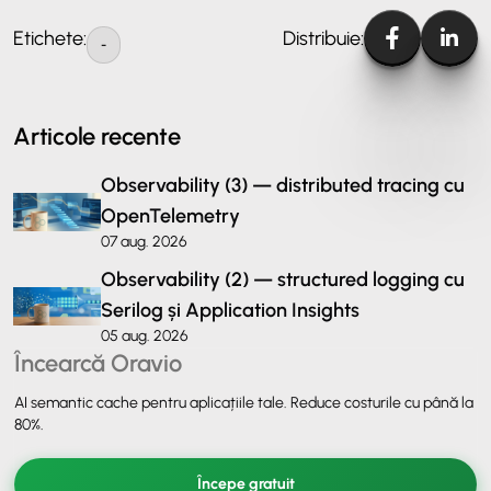
Etichete:
Distribuie:
-
Articole recente
Observability (3) — distributed tracing cu
OpenTelemetry
07 aug. 2026
Observability (2) — structured logging cu
Serilog și Application Insights
05 aug. 2026
Încearcă Oravio
AI semantic cache pentru aplicațiile tale. Reduce costurile cu până la
80%.
Începe gratuit