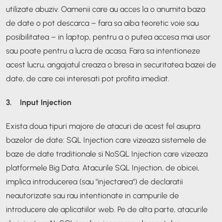
utilizate abuziv. Oamenii care au acces la o anumita baza
de date o pot descarca – fara sa aiba teoretic voie sau
posibilitatea – in laptop, pentru a o putea accesa mai usor
sau poate pentru a lucra de acasa. Fara sa intentioneze
acest lucru, angajatul creaza o bresa in securitatea bazei de
date, de care cei interesati pot profita imediat.
3. Input Injection
Exista doua tipuri majore de atacuri de acest fel asupra
bazelor de date: SQL Injection care vizeaza sistemele de
baze de date traditionale si NoSQL Injection care vizeaza
platformele Big Data. Atacurile SQL Injection, de obicei,
implica introducerea (sau "injectarea") de declaratii
neautorizate sau rau intentionate in campurile de
introducere ale aplicatiilor web. Pe de alta parte, atacurile