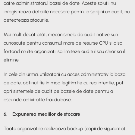
catre administratorul bazei de date. Aceste solutii nu
inregistreaza detaliile necesare pentru a sprijini un audit, nu
detecteaza atacurile.
Mai mult decât atât, mecanismele de audit native sunt
cunoscute pentru consumul mare de resurse CPU si disc
fortand multe organizatii sa limiteze auditul sau chiar sa il
elimine.
In cele din urma, utilizatorii cu acces administrativ la baza
de date, obtinut fie in mod legitim fie cu rea intentie, pot
opri sistemele de audit pe bazele de date pentru a
ascunde activitatile frauduloase.
6. Expunerea mediilor de stocare
Toate organizatiile realizeaza backup (copii de siguranta)