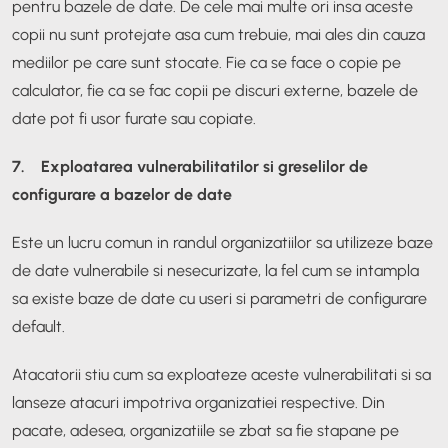
pentru bazele de date. De cele mai multe ori insa aceste
copii nu sunt protejate asa cum trebuie, mai ales din cauza
mediilor pe care sunt stocate. Fie ca se face o copie pe
calculator, fie ca se fac copii pe discuri externe, bazele de
date pot fi usor furate sau copiate.
7. Exploatarea vulnerabilitatilor si greselilor de
configurare a bazelor de date
Este un lucru comun in randul organizatiilor sa utilizeze baze
de date vulnerabile si nesecurizate, la fel cum se intampla
sa existe baze de date cu useri si parametri de configurare
default.
Atacatorii stiu cum sa exploateze aceste vulnerabilitati si sa
lanseze atacuri impotriva organizatiei respective. Din
pacate, adesea, organizatiile se zbat sa fie stapane pe