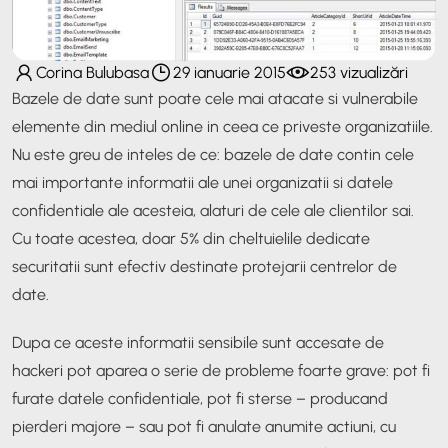
Corina Bulubasa
29 ianuarie 2015
253 vizualizări
Bazele de date sunt poate cele mai atacate si vulnerabile
elemente din mediul online in ceea ce priveste organizatiile.
Nu este greu de inteles de ce: bazele de date contin cele
mai importante informatii ale unei organizatii si datele
confidentiale ale acesteia, alaturi de cele ale clientilor sai.
Cu toate acestea, doar 5% din cheltuielile dedicate
securitatii sunt efectiv destinate protejarii centrelor de
date.
Dupa ce aceste informatii sensibile sunt accesate de
hackeri pot aparea o serie de probleme foarte grave: pot fi
furate datele confidentiale, pot fi sterse – producand
pierderi majore – sau pot fi anulate anumite actiuni, cu