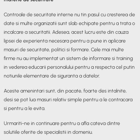
Controale de securitate interne nu tin pasul cu cresterea de
date si multe organizatii sunt slab echipate pentru a trata o
incalcare a securitatii. Adesea, acest lucru este din cauza
lipsei de experienta necesara pentru a pune in aplicare
masuri de securitate, politici si formare. Cele mai multe
firme nu au implementat un sistem de informare si training
in vederea educarii personalului pentru a respecta cel putin
notiunile elementare de siguranta a datelor.
Aceste amenintari sunt, din pacate, foarte des intalnite,
desi se pot lua masuri relativ simple pentru a le contracara
si pentru a le evita.
Urmariti-ne in continuare pentru a afla cateva dintre
solutiile oferite de specialistii in domeniu.