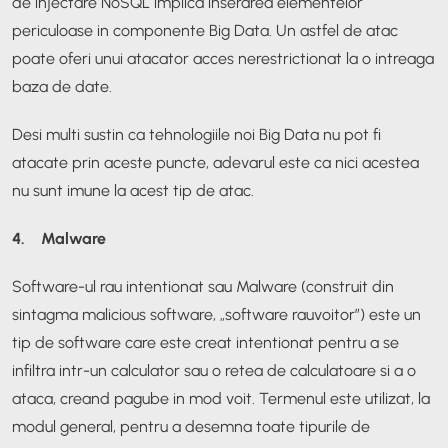
de injectare NoSQL implica inserarea elementelor
periculoase in componente Big Data. Un astfel de atac
poate oferi unui atacator acces nerestrictionat la o intreaga
baza de date.
Desi multi sustin ca tehnologiile noi Big Data nu pot fi
atacate prin aceste puncte, adevarul este ca nici acestea
nu sunt imune la acest tip de atac.
4. Malware
Software-ul rau intentionat sau Malware (construit din
sintagma malicious software, „software rauvoitor”) este un
tip de software care este creat intentionat pentru a se
infiltra intr-un calculator sau o retea de calculatoare si a o
ataca, creand pagube in mod voit. Termenul este utilizat, la
modul general, pentru a desemna toate tipurile de