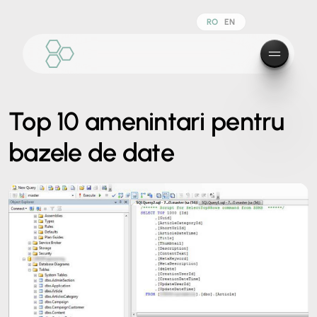
RO
EN
Top 10 amenintari pentru
bazele de date