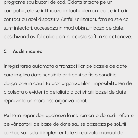
programe sau bucati de cod. Odata istalate pe un
computer, ele se infiltreaza in toate elementele ce intra in
contact cu acel dispozitiv. Astfel, utilizatorii, fara sa stie ca
sunt infectati, acceseaza in mod obisnuit baza de date,
deschizand astfel calea pentru aceste softuri sa actioneze.
5. Audit incorect
Inregistrarea automata a tranzactiilor pe bazele de date
care implica date sensibile ar trebui sa fie o conditie
obligatorie in cazul tuturor organizatiilor.. Imposibilitatea de
a colecta o evidenta detaliata a activitatii bazei de date
reprezinta un mare risc organizational.
Multe intreprinderi apeleaza la instrumente de audit oferite
de vânzatorii de baze de date sau se bazeaza pe solutii
ad-hoc sau solutii implementate si realizate manual de