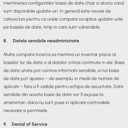
mentinerea configuratilor bazei de date chiar si atunci cand
sunt disponibile update-uri. In general este nevoie de
cateva luni pentru ca unele companii sa aplice update-urile
pe bazele de date, timp in care sunt vulnerabile.
8. Datele sensibile neadministrate
Multe companii incerca sa mentina un inventar precis al
bazelor lor de date si al datelor critice continute in ele. Baze
de date uitate pot contine informatii sensibile, si noi baze
de date pot aparea – de exemplu, in medii de testare de
aplicatii – fara a fi vizibile pentru echipa de securitate. Date
sensibile din aceste baze de date vor fi expuse la
amenintari, daca nu sunt puse in aplicare controalele
necesare si permisele.
9. Denial of Service