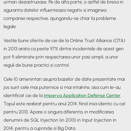
urmari dezastruoase. Pe de alta parte, o astfel de bresa in
siguranta datelor influenteaza negativ si imaginea
companiei respective, ajungandu-se chiar la probleme
legale.
Vestile bune oferite de cei de la Online Trust Alliance (OTA)
in 2013 arata ca peste 97% dintre incidentele de acest gen
pot fi eliminate prin respectarea unor pasi simpli, a unor
reguli de bune practici si control.
Cele 10 amenintari asupra bazelor de date prezentate mai
jos sunt cele mai puternice si mai intalnite, asa cum le-au
identificat cei de la
Imperva Application Defense Center
.
Topul este realizat pentru anul 2014, fiind insa identic cu cel
pentru 2013. Apare o singura diferenta, in modificarea
denumirii de SQL Injection (in 2013) in Input Injection in
2014, pentru a cuprinde si Big Data.