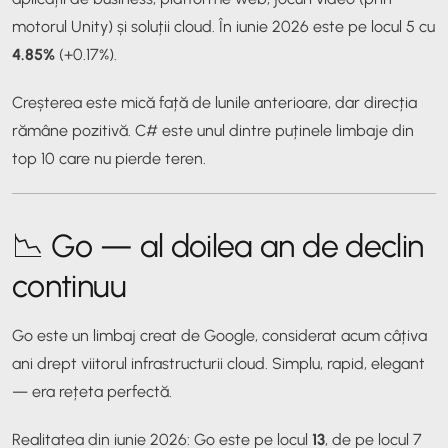
motorul Unity) și soluții cloud. În iunie 2026 este pe locul 5 cu
4.85%
(+0.17%).
Creșterea este mică față de lunile anterioare, dar direcția
rămâne pozitivă. C# este unul dintre puținele limbaje din
top 10 care nu pierde teren.
📉 Go — al doilea an de declin
continuu
Go este un limbaj creat de Google, considerat acum câțiva
ani drept viitorul infrastructurii cloud. Simplu, rapid, elegant
— era rețeta perfectă.
Realitatea din iunie 2026: Go este pe locul
13
, de pe locul 7