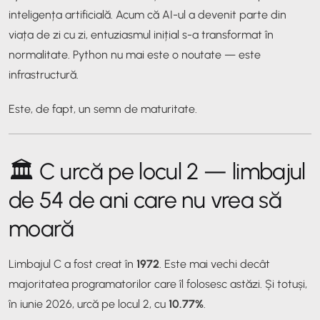
inteligența artificială. Acum că AI-ul a devenit parte din
viața de zi cu zi, entuziasmul inițial s-a transformat în
normalitate. Python nu mai este o noutate — este
infrastructură.
Este, de fapt, un semn de maturitate.
🏛️ C urcă pe locul 2 — limbajul
de 54 de ani care nu vrea să
moară
Limbajul C a fost creat în
1972
. Este mai vechi decât
majoritatea programatorilor care îl folosesc astăzi. Și totuși,
în iunie 2026, urcă pe locul 2, cu
10.77%
.