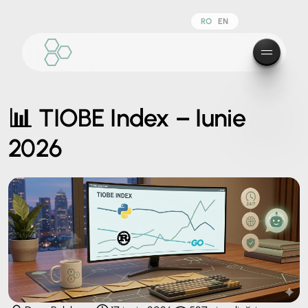
RO
EN
📊 TIOBE Index – Iunie
2026