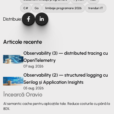
C#
Go
limbaje programare 2026
trenduri IT
Distribuie:
Articole recente
Observability (3) — distributed tracing cu
OpenTelemetry
07 aug. 2026
Observability (2) — structured logging cu
Serilog și Application Insights
05 aug. 2026
Încearcă Oravio
AI semantic cache pentru aplicațiile tale. Reduce costurile cu până la
80%.