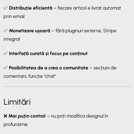
✅
Distribuție eficientă
– fiecare articol e livrat automat
prin email
✅
Monetizare ușoară
– fără pluginuri externe, Stripe
integrat
✅
Interfață curată și focus pe conținut
✅
Posibilitatea de a crea o comunitate
– secțiuni de
comentarii, funcție "chat"
Limitări
❌
Mai puțin control
– nu poți modifica designul în
profunzime