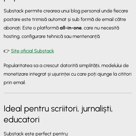
Substack permite crearea unui blog personal unde fiecare
postare este trimisă automat și sub formă de email către
abonați. Este o platformă
all-in-one
, care nu necesită
hosting, configurare tehnică sau mentenanță.
👉
Site oficial Substack
Popularitatea sa a crescut datorită simplității, modelului de
monetizare integrat și ușurinței cu care poți ajunge la cititori
prin email.
Ideal pentru scriitori, jurnaliști,
educatori
Substack este perfect pentru: