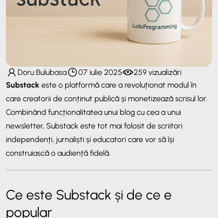
Doru Bulubasa
07 iulie 2025
259 vizualizări
Substack
este o platformă care a revoluționat modul în
care creatorii de conținut publică și monetizează scrisul lor.
Combinând funcționalitatea unui blog cu cea a unui
newsletter, Substack este tot mai folosit de scriitori
independenți, jurnaliști și educatori care vor să își
construiască o audiență fidelă.
Ce este Substack și de ce e
popular