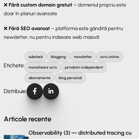
❌
Fără custom domain gratuit
– domeniul propriu este
doar în planuri avansate
❌
Fără SEO avansat
– platforma este gândită pentru
newsletter, nu pentru indexare web masivă
substack
blogging
newsletter
scris online
Etichete:
monetizare scris
jurnalism independent
abonamente
blog personal
Distribuie:
Articole recente
Observability (3) — distributed tracing cu