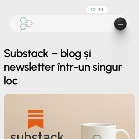
RO
EN
Substack – blog și
newsletter într-un singur
loc