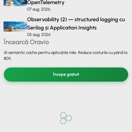
OpenTelemetry
07 aug. 2026
Observability (2) — structured logging cu
Serilog și Application Insights
05 aug. 2026
Încearcă Oravio
AI semantic cache pentru aplicațiile tale. Reduce costurile cu până la
80%.
Începe gratuit