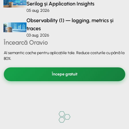
Serilog și Application Insights
05 aug. 2026
Observability (1) — logging, metrics și
traces
03 aug. 2026
Încearcă Oravio
AI semantic cache pentru aplicațiile tale. Reduce costurile cu până la
80%.
Începe gratuit