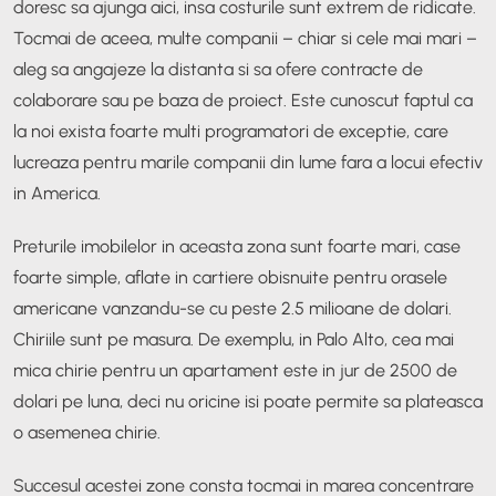
doresc sa ajunga aici, insa costurile sunt extrem de ridicate.
Tocmai de aceea, multe companii – chiar si cele mai mari –
aleg sa angajeze la distanta si sa ofere contracte de
colaborare sau pe baza de proiect. Este cunoscut faptul ca
la noi exista foarte multi programatori de exceptie, care
lucreaza pentru marile companii din lume fara a locui efectiv
in America.
Preturile imobilelor in aceasta zona sunt foarte mari, case
foarte simple, aflate in cartiere obisnuite pentru orasele
americane vanzandu-se cu peste 2.5 milioane de dolari.
Chiriile sunt pe masura. De exemplu, in Palo Alto, cea mai
mica chirie pentru un apartament este in jur de 2500 de
dolari pe luna, deci nu oricine isi poate permite sa plateasca
o asemenea chirie.
Succesul acestei zone consta tocmai in marea concentrare