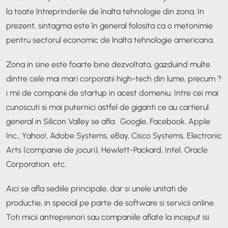
la toate întreprinderile de înalta tehnologie din zona. In
prezent, sintagma este în general folosita ca o metonimie
pentru sectorul economic de înalta tehnologie americana.
Zona in sine este foarte bine dezvoltata, gazduind multe
dintre cele mai mari corporatii high-tech din lume, precum ?
i mii de companii de startup in acest domeniu. Intre cei mai
cunoscuti si mai puternici astfel de giganti ce au cartierul
general in Silicon Valley se afla: Google, Facebook, Apple
Inc., Yahoo!, Adobe Systems, eBay, Cisco Systems, Electronic
Arts (companie de jocuri), Hewlett-Packard, Intel, Oracle
Corporation, etc..
Aici se afla sediile principale, dar si unele unitati de
productie, in special pe parte de software si servicii online.
Toti micii antreprenori sau companiile aflate la inceput isi