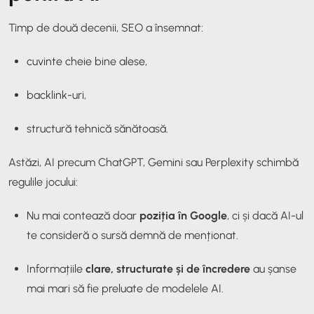
Timp de două decenii, SEO a însemnat:
cuvinte cheie bine alese,
backlink-uri,
structură tehnică sănătoasă.
Astăzi, AI precum ChatGPT, Gemini sau Perplexity schimbă
regulile jocului:
Nu mai contează doar
poziția în Google
, ci și dacă AI-ul
te consideră o sursă demnă de menționat.
Informațiile
clare, structurate și de încredere
au șanse
mai mari să fie preluate de modelele AI.