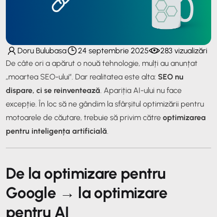
Doru Bulubasa
24 septembrie 2025
283 vizualizări
De câte ori a apărut o nouă tehnologie, mulți au anunțat
„moartea SEO-ului”. Dar realitatea este alta:
SEO nu
dispare, ci se reinventează
. Apariția AI-ului nu face
excepție. În loc să ne gândim la sfârșitul optimizării pentru
motoarele de căutare, trebuie să privim către
optimizarea
pentru inteligența artificială
.
De la optimizare pentru
Google → la optimizare
pentru AI