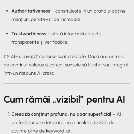
Authoritativeness
– construiește-ți un brand și obține
mențiuni pe site-uri de încredere.
Trustworthiness
– oferă informații corecte,
transparente și verificabile.
👉 AI-ul „învață” ce surse sunt credibile. Dacă ai un istoric
de conținut valoros și corect, șansele să fii citat sau integrat
într-un răspuns AI cresc.
Cum rămâi „vizibil” pentru AI
Creează conținut profund, nu doar superficial
– AI
preferă sursele detaliate, nu articolele de 300 de
cuvinte pline de keyword-uri.