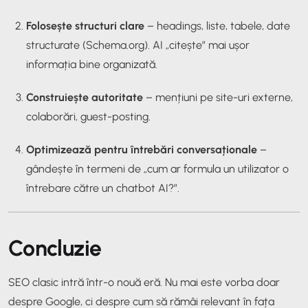
Folosește structuri clare
– headings, liste, tabele, date
structurate (Schema.org). AI „citește” mai ușor
informația bine organizată.
Construiește autoritate
– mențiuni pe site-uri externe,
colaborări, guest-posting.
Optimizează pentru întrebări conversaționale
–
gândește în termeni de „cum ar formula un utilizator o
întrebare către un chatbot AI?”.
Concluzie
SEO clasic intră într-o nouă eră. Nu mai este vorba doar
despre Google, ci despre cum să rămâi relevant în fața