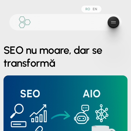
RO
EN
SEO nu moare, dar se
transformă