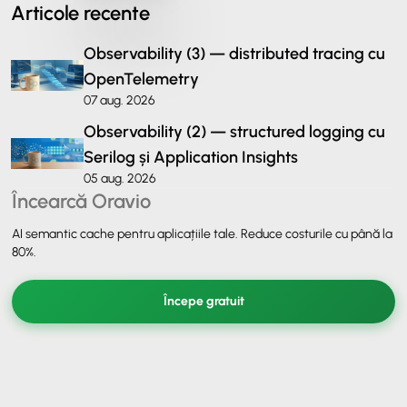
Articole recente
Observability (3) — distributed tracing cu
OpenTelemetry
07 aug. 2026
Observability (2) — structured logging cu
Serilog și Application Insights
05 aug. 2026
Încearcă Oravio
AI semantic cache pentru aplicațiile tale. Reduce costurile cu până la
80%.
Începe gratuit