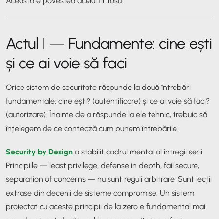
Aceasta e povestea acelui fir roșu.
Actul I — Fundamente: cine ești
și ce ai voie să faci
Orice sistem de securitate răspunde la două întrebări
fundamentale:
cine ești?
(autentificare) și
ce ai voie să faci?
(autorizare). Înainte de a răspunde la ele tehnic, trebuia să
înțelegem de ce contează cum punem întrebările.
Security by Design
a stabilit cadrul mental al întregii serii.
Principiile — least privilege, defense in depth, fail secure,
separation of concerns — nu sunt reguli arbitrare. Sunt lecții
extrase din decenii de sisteme compromise. Un sistem
proiectat cu aceste principii de la zero e fundamental mai