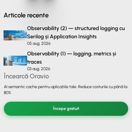
Articole recente
Observability (2) — structured logging cu
Serilog și Application Insights
05 aug. 2026
Observability (1) — logging, metrics și
traces
03 aug. 2026
Încearcă Oravio
AI semantic cache pentru aplicațiile tale. Reduce costurile cu până la
80%.
Începe gratuit