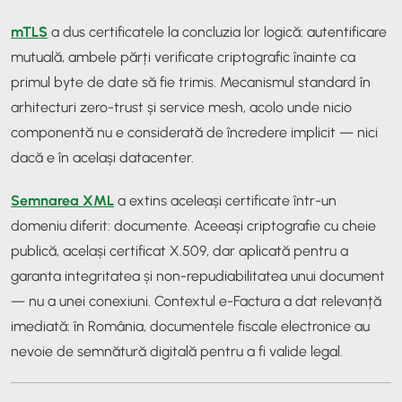
mTLS
a dus certificatele la concluzia lor logică: autentificare
mutuală, ambele părți verificate criptografic înainte ca
primul byte de date să fie trimis. Mecanismul standard în
arhitecturi zero-trust și service mesh, acolo unde nicio
componentă nu e considerată de încredere implicit — nici
dacă e în același datacenter.
Semnarea XML
a extins aceleași certificate într-un
domeniu diferit: documente. Aceeași criptografie cu cheie
publică, același certificat X.509, dar aplicată pentru a
garanta integritatea și non-repudiabilitatea unui document
— nu a unei conexiuni. Contextul e-Factura a dat relevanță
imediată: în România, documentele fiscale electronice au
nevoie de semnătură digitală pentru a fi valide legal.