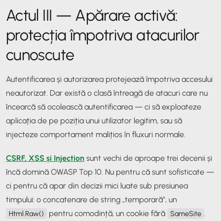
Actul III — Apărare activă:
protecția împotriva atacurilor
cunoscute
Autentificarea și autorizarea protejează împotriva accesului
neautorizat. Dar există o clasă întreagă de atacuri care nu
încearcă să ocolească autentificarea — ci să exploateze
aplicația de pe poziția unui utilizator legitim, sau să
injecteze comportament malițios în fluxuri normale.
CSRF, XSS și Injection
sunt vechi de aproape trei decenii și
încă domină OWASP Top 10. Nu pentru că sunt sofisticate —
ci pentru că apar din decizii mici luate sub presiunea
timpului: o concatenare de string „temporară”, un
pentru comodință, un cookie fără
.
Html.Raw()
SameSite