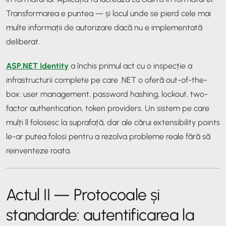
Transformarea e puntea — și locul unde se pierd cele mai
multe informații de autorizare dacă nu e implementată
deliberat.
ASP.NET Identity
a închis primul act cu o inspecție a
infrastructurii complete pe care .NET o oferă out-of-the-
box: user management, password hashing, lockout, two-
factor authentication, token providers. Un sistem pe care
mulți îl folosesc la suprafață, dar ale cărui extensibility points
le-ar putea folosi pentru a rezolva probleme reale fără să
reinventeze roata.
Actul II — Protocoale și
standarde: autentificarea la