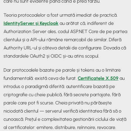
care nu sunt evidente până când e prea târziu.
Teoria protocoalelor a fost urmată imediat de practică.
IdentityServer și Keycloak
au arătat că, indiferent de
Authorization Server ales, codul ASP.NET Core de pe partea
clientului și a API-ului rămâne remarcabil de similar. Diferă
Authority URL-ul și câteva detalii de configurare. Dovada că
standardele OAuth2 și OIDC și-au atins scopul.
Dar protocoalele bazate pe parole și tokens au o limitare
fundamentală: există ceva de furat.
Certificatele X.509
au
introdus o paradigmă diferită: autentificare bazată pe
criptografie cu cheie publică, fără secrete partajate, fără
parole care pot fi scurse. Cheia privată nu părăsește
niciodată clientul — serverul verifică identitatea fără să o
cunoască. Prețul e complexitatea gestionării ciclului de viață
al certificatelor: emitere, distribuire, reînnoire, revocare.