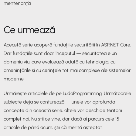
mentenanță.
Ce urmează
Această serie acoperă fundațiile securității în ASP.NET Core.
Dar fundațiile sunt doar începutul — securitatea e un
domeniu viu, care evoluează odată cu tehnologia, cu
amenințările și cu cerințele tot mai complexe ale sistemelor
moderne.
Urmărește articolele de pe LudoProgramming. Următoarele
subiecte deja se conturează — unele vor aprofunda
concepte din această serie, altele vor deschide teritorii
complet noi. Nu știi ce vine, dar dacă ai parcurs cele 15
articole de până acum, știi că merită așteptat.