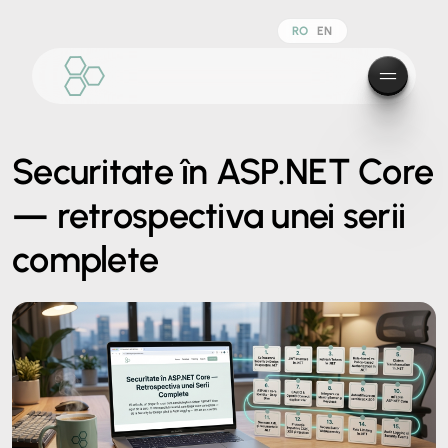
RO
EN
Securitate în ASP.NET Core
— retrospectiva unei serii
complete