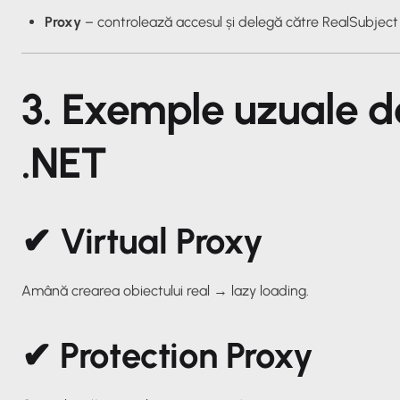
Proxy
– controlează accesul și delegă către RealSubject
3. Exemple uzuale de
.NET
✔ Virtual Proxy
Amână crearea obiectului real →
lazy loading
.
✔ Protection Proxy