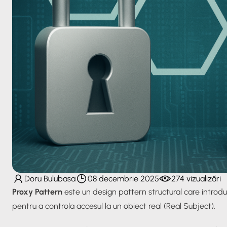
Doru Bulubasa
08 decembrie 2025
274 vizualizări
Proxy Pattern
este un design pattern structural care intro
pentru a controla accesul la un obiect real (
Real Subject
).