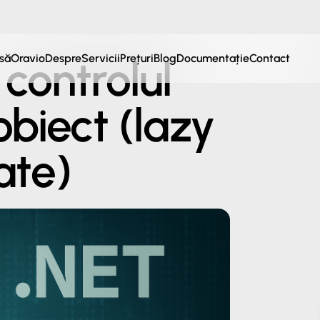
să
Oravio
Despre
Servicii
Prețuri
Blog
Documentație
Contact
 controlul
obiect (lazy
ate)