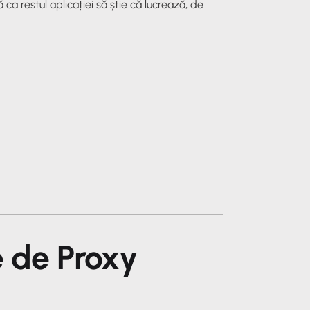
ca restul aplicației să știe că lucrează, de
e de Proxy