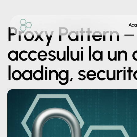
Aca
Proxy Pattern –
accesului la un 
loading, securit