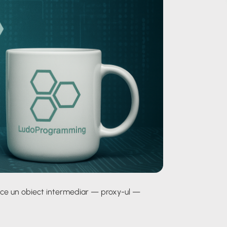
duce un obiect intermediar —
proxy-ul
—