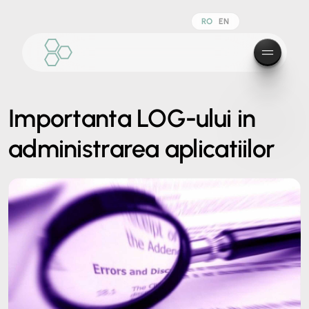
RO
EN
Importanta LOG-ului in
administrarea aplicatiilor