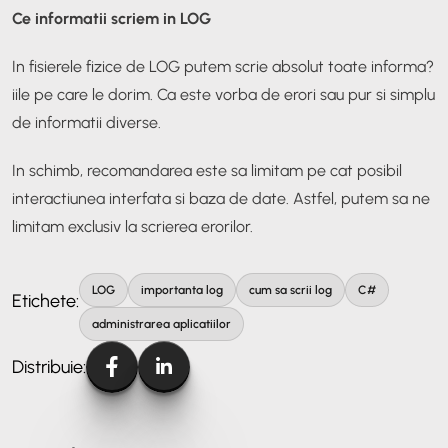
Ce informatii scriem in LOG
In fisierele fizice de LOG putem scrie absolut toate informa?
iile pe care le dorim. Ca este vorba de erori sau pur si simplu
de informatii diverse.
In schimb, recomandarea este sa limitam pe cat posibil
interactiunea interfata si baza de date. Astfel, putem sa ne
limitam exclusiv la scrierea erorilor.
LOG
importanta log
cum sa scrii log
C#
Etichete:
administrarea aplicatiilor
Distribuie: