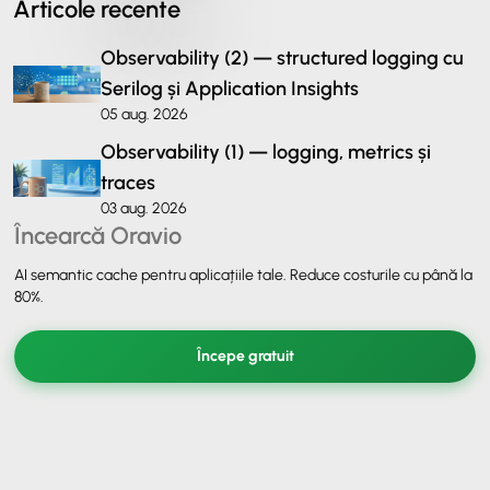
Articole recente
Observability (2) — structured logging cu
Serilog și Application Insights
05 aug. 2026
Observability (1) — logging, metrics și
traces
03 aug. 2026
Încearcă Oravio
AI semantic cache pentru aplicațiile tale. Reduce costurile cu până la
80%.
Începe gratuit