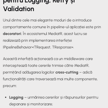
Validation
Unul dintre cele mai elegante moduri de a introduce
comportamente comune în pipeline-ul aplicației este prin
decoratori
. În ecosistemul MediatR, acest lucru se
realizează prin implementarea interfeței
IPipelineBehavior<TRequest, TResponse>
.
Această interfață acționează ca un
middleware
care
interceptează toate cererile trimise către MediatR,
permițând adăugarea logicilor
cross-cutting
– adică
funcționalități care traversează mai multe componente,
precum:
Logging
– urmărirea cererilor și răspunsurilor pentru
depanare și monitorizare;