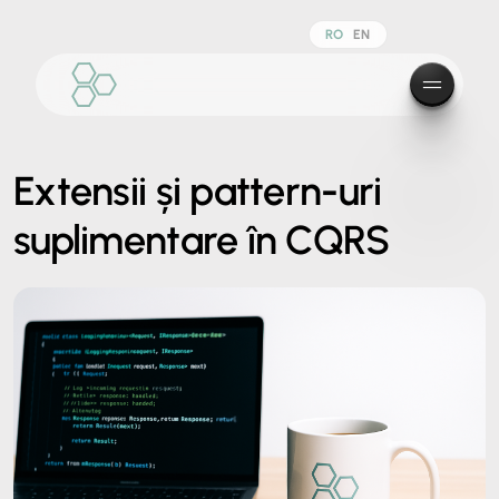
RO
EN
Extensii și pattern-uri
suplimentare în CQRS