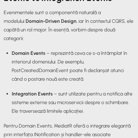
Evenimentele sunt o componentă naturală a
modelului
Domain-Driven Design
, iar în contextul CQRS, ele
capătă un rol major. În esență, vorbim despre două
categorii:
Domain Events
– reprezintă ceva ce s-a întâmplat
în
interiorul domeniului
. De exemplu,
PostCreatedDomainEvent
poate fi declanșat atunci
când o postare nouă este creată.
Integration Events
– sunt utilizate pentru a notifica alte
sisteme externe sau microservicii despre o schimbare.
Ele traversează limitele aplicației.
Pentru Domain Events, MediatR oferă o integrare elegantă
prin interfața
INotification
și handler-ele asociate