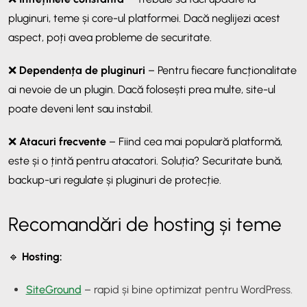
pluginuri, teme și core-ul platformei. Dacă neglijezi acest
aspect, poți avea probleme de securitate.
❌
Dependența de pluginuri
– Pentru fiecare funcționalitate
ai nevoie de un plugin. Dacă folosești prea multe, site-ul
poate deveni lent sau instabil.
❌
Atacuri frecvente
– Fiind cea mai populară platformă,
este și o țintă pentru atacatori. Soluția? Securitate bună,
backup-uri regulate și pluginuri de protecție.
Recomandări de hosting și teme
🔹
Hosting:
SiteGround
– rapid și bine optimizat pentru WordPress.