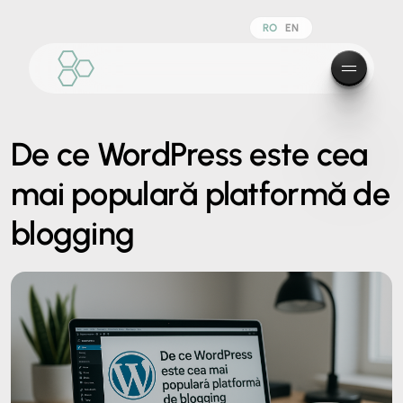
RO
EN
De ce WordPress este cea
mai populară platformă de
blogging