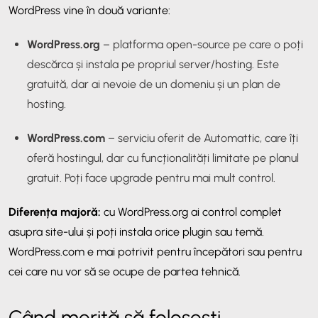
WordPress vine în două variante:
WordPress.org
– platforma open-source pe care o poți
descărca și instala pe propriul server/hosting. Este
gratuită, dar ai nevoie de un domeniu și un plan de
hosting.
WordPress.com
– serviciu oferit de Automattic, care îți
oferă hostingul, dar cu funcționalități limitate pe planul
gratuit. Poți face upgrade pentru mai mult control.
Diferența majoră:
cu WordPress.org ai control complet
asupra site-ului și poți instala orice plugin sau temă.
WordPress.com e mai potrivit pentru începători sau pentru
cei care nu vor să se ocupe de partea tehnică.
Când merită să folosești