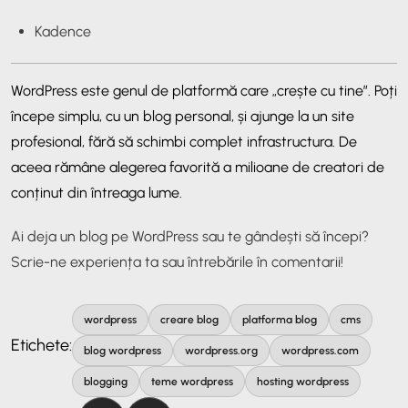
Kadence
WordPress este genul de platformă care „crește cu tine”. Poți
începe simplu, cu un blog personal, și ajunge la un site
profesional, fără să schimbi complet infrastructura. De
aceea rămâne alegerea favorită a milioane de creatori de
conținut din întreaga lume.
Ai deja un blog pe WordPress sau te gândești să începi?
Scrie-ne experiența ta sau întrebările în comentarii!
wordpress
creare blog
platforma blog
cms
Etichete:
blog wordpress
wordpress.org
wordpress.com
blogging
teme wordpress
hosting wordpress