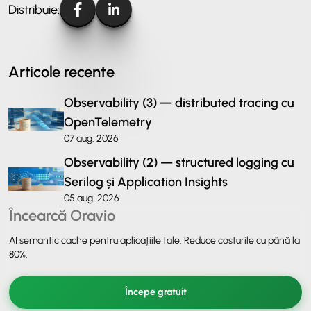
Distribuie:
Articole recente
Observability (3) — distributed tracing cu
OpenTelemetry
07 aug. 2026
Observability (2) — structured logging cu
Serilog și Application Insights
05 aug. 2026
Încearcă Oravio
AI semantic cache pentru aplicațiile tale. Reduce costurile cu până la
80%.
Începe gratuit