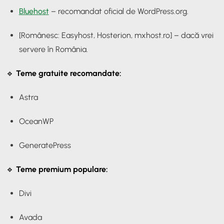
Bluehost
– recomandat oficial de WordPress.org.
[Românesc: Easyhost, Hosterion, mxhost.ro] – dacă vrei
servere în România.
🔹
Teme gratuite recomandate:
Astra
OceanWP
GeneratePress
🔹
Teme premium populare:
Divi
Avada