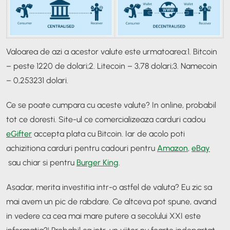
Valoarea de azi a acestor valute este urmatoarea:
1. Bitcoin
– peste 1220 de dolari;
2. Litecoin – 3,78 dolari;
3. Namecoin
– 0,253231 dolari.
Ce se poate cumpara cu aceste valute? In online, probabil
tot ce doresti. Site-ul ce comercializeaza carduri cadou
eGifter
accepta plata cu Bitcoin. Iar de acolo poti
achizitiona carduri pentru cadouri pentru
Amazon
,
eBay
sau chiar si pentru
Burger King
.
Asadar, merita investitia intr-o astfel de valuta? Eu zic sa
mai avem un pic de rabdare. Ce altceva pot spune, avand
in vedere ca cea mai mare putere a secolului XXI este