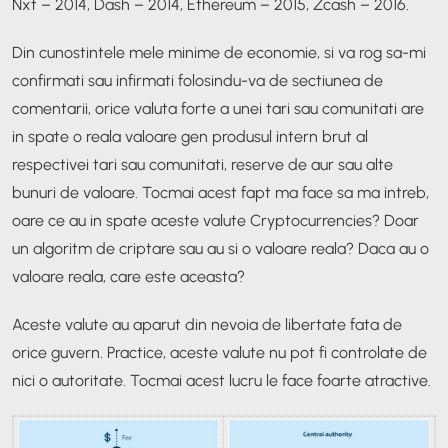
Nxt – 2014, Dash – 2014, Ethereum – 2015, Zcash – 2016.
Din cunostintele mele minime de economie, si va rog sa-mi
confirmati sau infirmati folosindu-va de sectiunea de
comentarii, orice valuta forte a unei tari sau comunitati are
in spate o reala valoare gen produsul intern brut al
respectivei tari sau comunitati, reserve de aur sau alte
bunuri de valoare. Tocmai acest fapt ma face sa ma intreb,
oare ce au in spate aceste valute Cryptocurrencies? Doar
un algoritm de criptare sau au si o valoare reala? Daca au o
valoare reala, care este aceasta?
Aceste valute au aparut din nevoia de libertate fata de
orice guvern. Practice, aceste valute nu pot fi controlate de
nici o autoritate. Tocmai acest lucru le face foarte atractive.