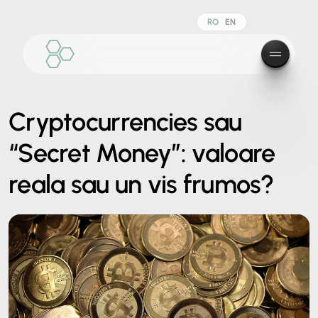
RO
EN
Cryptocurrencies sau
“Secret Money”: valoare
reala sau un vis frumos?