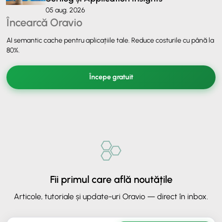
05 aug. 2026
Încearcă Oravio
AI semantic cache pentru aplicațiile tale. Reduce costurile cu până la
80%.
Începe gratuit
Fii primul care află noutățile
Articole, tutoriale și update-uri Oravio — direct în inbox.