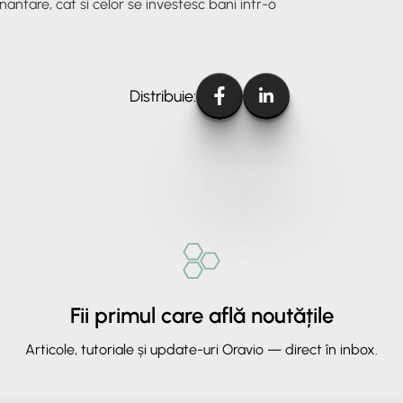
nantare, cat si celor se investesc bani intr-o
Distribuie:
Fii primul care află noutățile
Articole, tutoriale și update-uri Oravio — direct în inbox.