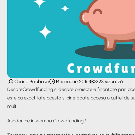
Corina Bulubasa
14 ianuarie 2016
223 vizualizări
DespreCrowdfunding si despre proiectele finantate prin acest
este cu exactitate acesta si cine poate accesa o astfel de s
multi.
Asadar, ce inseamna Crowdfunding?