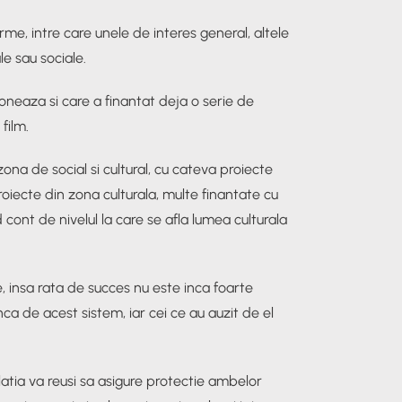
rme, intre care unele de interes general, altele
le sau sociale.
oneaza si care a finantat deja o serie de
film.
 zona de social si cultural, cu cateva proiecte
oiecte din zona culturala, multe finantate cu
cont de nivelul la care se afla lumea culturala
 insa rata de succes nu este inca foarte
inca de acest sistem, iar cei ce au auzit de el
latia va reusi sa asigure protectie ambelor