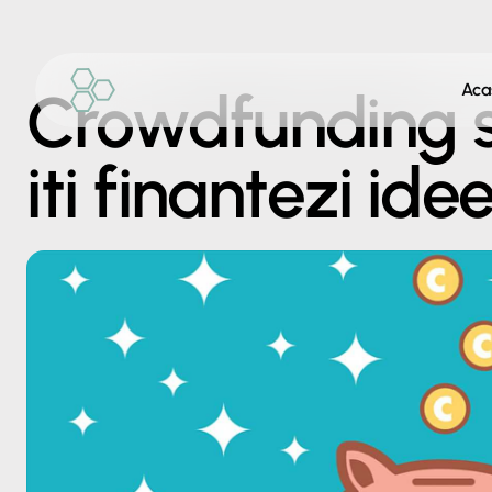
Aca
Crowdfunding 
iti finantezi ide