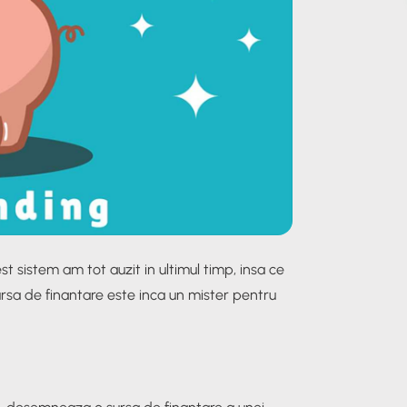
 sistem am tot auzit in ultimul timp, insa ce
ursa de finantare este inca un mister pentru