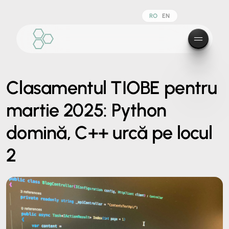
RO
EN
Clasamentul TIOBE pentru
martie 2025: Python
domină, C++ urcă pe locul
2