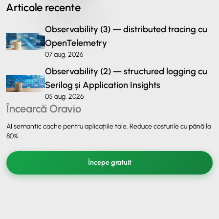
Articole recente
Observability (3) — distributed tracing cu
OpenTelemetry
07 aug. 2026
Observability (2) — structured logging cu
Serilog și Application Insights
05 aug. 2026
Încearcă Oravio
AI semantic cache pentru aplicațiile tale. Reduce costurile cu până la
80%.
Începe gratuit