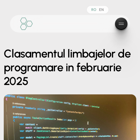
RO
EN
Clasamentul limbajelor de
programare in februarie
2025