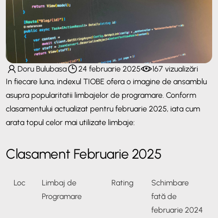
Doru Bulubasa
24 februarie 2025
167 vizualizări
In fiecare luna, indexul TIOBE ofera o imagine de ansamblu
asupra popularitatii limbajelor de programare. Conform
clasamentului actualizat pentru februarie 2025, iata cum
arata topul celor mai utilizate limbaje:
Clasament Februarie 2025
Loc
Limbaj de
Rating
Schimbare
Programare
fată de
februarie 2024