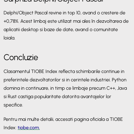
Delphi/Object Pascal revine in top 10, avand o crestere de
+0,78%. Acest limbaj este utilizat mai ales în dezvoltarea de
aplicatii desktop si baze de date, avand o comunitate
loiala.
Concluzie
Clasamentul TIOBE Index reflecta schimbarile continue in
preferintele dezvoltatorilor si in cerintele industriei. Python
domina in continuare, in timp ce limbaje precum C++, Java
si Rust castiga popularitate datorita avantajelor lor
specifice.
Pentru mai multe detalii, accesa
t
i pagina oficial
a
a TIOBE
Index:
tiobe.com.