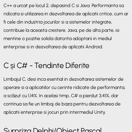
C++ a urcat pe locul 2, depasind C si Java. Performanta sa
ridicata si utilizarea in dezvoltarea de aplicatii critice, cum ar
fi cele din industria jocurilor si a sistemelor integrate,
contribuie la aceasta crestere. Java, pe de alta parte, isi
mentine o pozitie solida datorita adoptarii in mediul
enterprise si in dezvoltarea de aplicatii Android.
C și C# - Tendinte Diferite
Limbajul C, desi inca esential in dezvoltarea sistemelor de
operare si a aplicatiilor cu cerinte ridicate de performanta,
a scăzut cu 1,14%. In acelasi timp, C# a pierdut 3,41%, dar
continua sa fie un limbaj de baza pentru dezvoltarea de
aplicatii enterprise si jocuri prin intermediul Unity.
Surpriza Delphi/Object Pascal