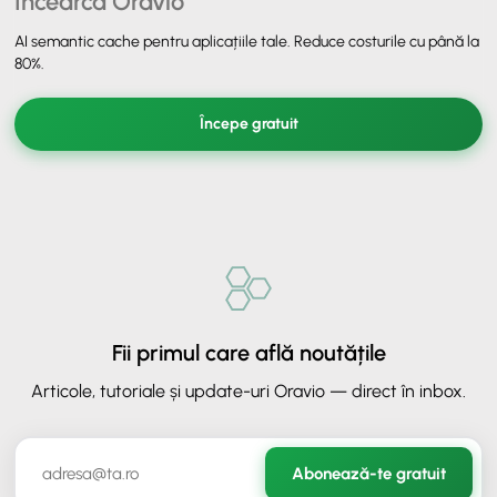
Încearcă Oravio
AI semantic cache pentru aplicațiile tale. Reduce costurile cu până la
80%.
Începe gratuit
Fii primul care află noutățile
Articole, tutoriale și update-uri Oravio — direct în inbox.
✕
ORAVIO - Asistent AI
Abonează-te gratuit