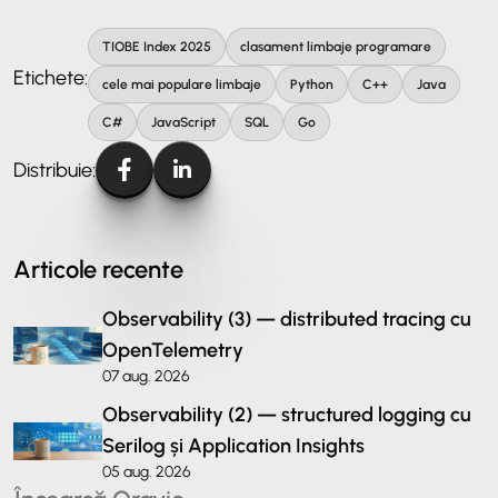
TIOBE Index 2025
clasament limbaje programare
Etichete:
cele mai populare limbaje
Python
C++
Java
C#
JavaScript
SQL
Go
Distribuie:
Articole recente
Observability (3) — distributed tracing cu
OpenTelemetry
07 aug. 2026
Observability (2) — structured logging cu
Serilog și Application Insights
05 aug. 2026