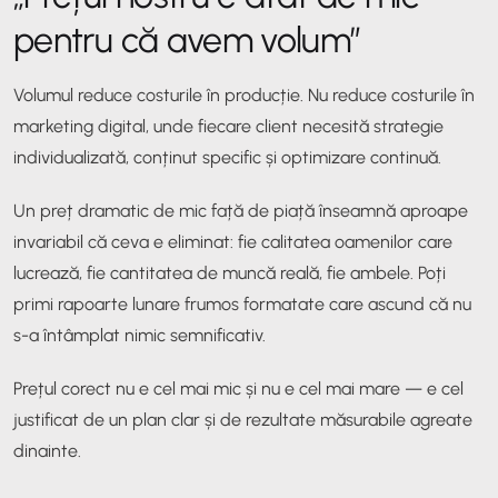
pentru că avem volum”
Volumul reduce costurile în producție. Nu reduce costurile în
marketing digital, unde fiecare client necesită strategie
individualizată, conținut specific și optimizare continuă.
Un preț dramatic de mic față de piață înseamnă aproape
invariabil că ceva e eliminat: fie calitatea oamenilor care
lucrează, fie cantitatea de muncă reală, fie ambele. Poți
primi rapoarte lunare frumos formatate care ascund că nu
s-a întâmplat nimic semnificativ.
Prețul corect nu e cel mai mic și nu e cel mai mare — e cel
justificat de un plan clar și de rezultate măsurabile agreate
dinainte.