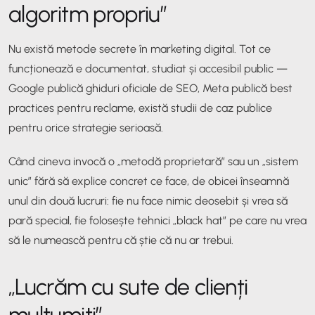
algoritm propriu”
Nu există metode secrete în marketing digital. Tot ce
funcționează e documentat, studiat și accesibil public —
Google publică ghiduri oficiale de SEO, Meta publică best
practices pentru reclame, există studii de caz publice
pentru orice strategie serioasă.
Când cineva invocă o „metodă proprietară” sau un „sistem
unic” fără să explice concret ce face, de obicei înseamnă
unul din două lucruri: fie nu face nimic deosebit și vrea să
pară special, fie folosește tehnici „black hat” pe care nu vrea
să le numească pentru că știe că nu ar trebui.
„Lucrăm cu sute de clienți
mulțumiți”