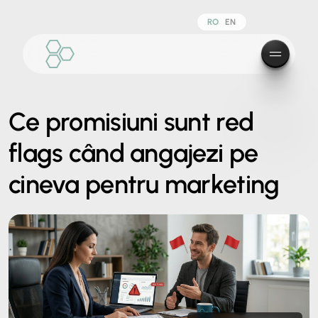
RO
EN
Ce promisiuni sunt red
flags când angajezi pe
cineva pentru marketing