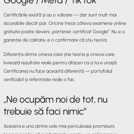
Certificările există și au o valoare — dar sunt mult mai
accesibile decât par. Oricine trece câteva examene online
gratuite poate deveni „partener certificat Google”. Nu e o
garanție de calitate, e o confirmare că știu teoria.
Diferența dintre cineva care știe teoria și cineva care
livrează rezultate reale pentru afaceri ca a ta e uriașă.
Certificarea nu face această diferență — portofoliul
verificabil și referințele reale o fac.
„Ne ocupăm noi de tot, nu
trebuie să faci nimic”
Aceasta e una dintre cele mai periculoase promisiuni,