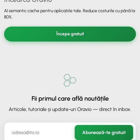
AI semantic cache pentru aplicațiile tale. Reduce costurile cu până la
80%.
Începe gratuit
Fii primul care află noutățile
Articole, tutoriale și update-uri Oravio — direct în inbox.
✕
ORAVIO - Asistent AI
Abonează-te gratuit