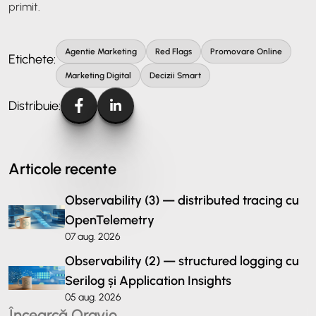
primit.
Agentie Marketing
Red Flags
Promovare Online
Etichete:
Marketing Digital
Decizii Smart
Distribuie:
Articole recente
Observability (3) — distributed tracing cu
OpenTelemetry
07 aug. 2026
Observability (2) — structured logging cu
Serilog și Application Insights
05 aug. 2026
Încearcă Oravio