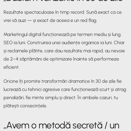
Rezultate spectaculoase în timp record. Sună exact ca ce
vrei să auzi — și exact de aceea e un red flag.
Marketingul digital funcționează pe termen mediu și lung.
SEO ia luni. Construirea unei audiențe organice ia luni. Chiar
și reclamele plătite, care dau rezultate mai rapid, au nevoie
de 2–4 săptămâni de optimizare înainte să performeze
eficient.
Oricine îți promite transformări dramatice în 30 de zile fie
lucrează cu tehnici agresive care funcționează scurt și atrag
penalizări, fie minte simplu și direct. În ambele cazuri, tu
plătești consecințele.
„Avem o metodă secretă / un