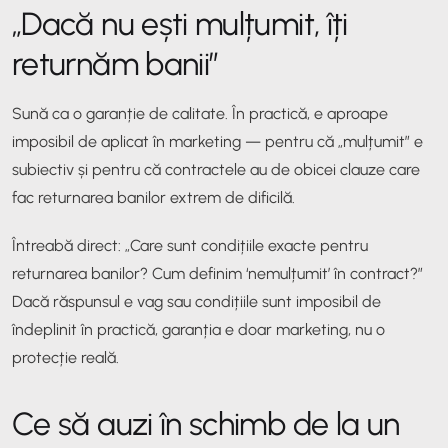
„Dacă nu ești mulțumit, îți
returnăm banii”
Sună ca o garanție de calitate. În practică, e aproape
imposibil de aplicat în marketing — pentru că „mulțumit” e
subiectiv și pentru că contractele au de obicei clauze care
fac returnarea banilor extrem de dificilă.
Întreabă direct: „Care sunt condițiile exacte pentru
returnarea banilor? Cum definim ‘nemulțumit’ în contract?”
Dacă răspunsul e vag sau condițiile sunt imposibil de
îndeplinit în practică, garanția e doar marketing, nu o
protecție reală.
Ce să auzi în schimb de la un