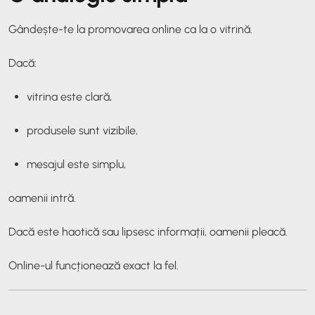
Gândește-te la promovarea online ca la o vitrină.
Dacă:
vitrina este clară,
produsele sunt vizibile,
mesajul este simplu,
oamenii intră.
Dacă este haotică sau lipsesc informații, oamenii pleacă.
Online-ul funcționează exact la fel.