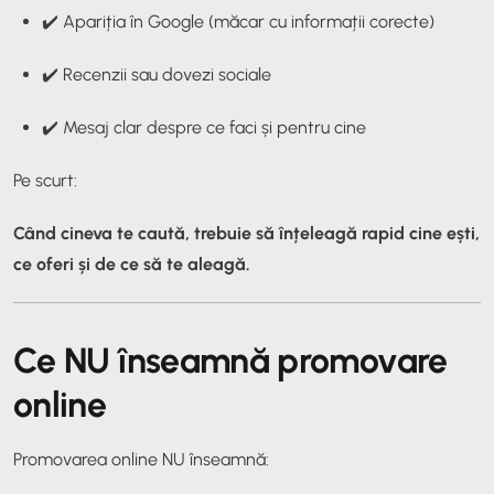
✔️ Apariția în Google (măcar cu informații corecte)
✔️ Recenzii sau dovezi sociale
✔️ Mesaj clar despre ce faci și pentru cine
Pe scurt:
Când cineva te caută, trebuie să înțeleagă rapid cine ești,
ce oferi și de ce să te aleagă.
Ce NU înseamnă promovare
online
Promovarea online NU înseamnă: