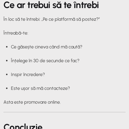
Ce ar trebui să te întrebi
În loc să te întrebi: „Pe ce platformă să postez?”
Întreabă-te:
Ce găsește cineva când mă caută?
Înțelege în 30 de secunde ce fac?
Inspir încredere?
Este ușor să mă contacteze?
Asta este promovare online.
Concluzie