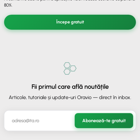
80%.
Începe gratuit
Fii primul care află noutățile
Articole, tutoriale și update-uri Oravio — direct în inbox.
✕
ORAVIO - Asistent AI
Abonează-te gratuit
✉️