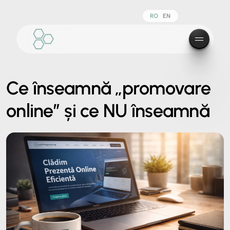
RO
EN
Ce înseamnă „promovare
online” și ce NU înseamnă