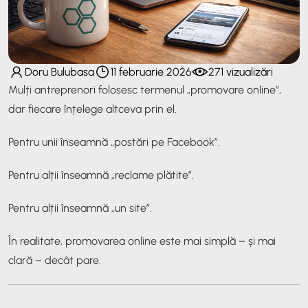
Doru Bulubasa
11 februarie 2026
271 vizualizări
Mulți antreprenori folosesc termenul „promovare online”,
dar fiecare înțelege altceva prin el.
Pentru unii înseamnă „postări pe Facebook”.
Pentru alții înseamnă „reclame plătite”.
Pentru alții înseamnă „un site”.
În realitate, promovarea online este mai simplă – și mai
clară – decât pare.