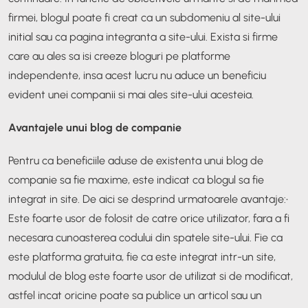
firmei, blogul poate fi creat ca un subdomeniu al site-ului
initial sau ca pagina integranta a site-ului. Exista si firme
care au ales sa isi creeze bloguri pe platforme
independente, insa acest lucru nu aduce un beneficiu
evident unei companii si mai ales site-ului acesteia.
Avantajele unui blog de companie
Pentru ca beneficiile aduse de existenta unui blog de
companie sa fie maxime, este indicat ca blogul sa fie
integrat in site. De aici se desprind urmatoarele avantaje:
•
Este foarte usor de folosit de catre orice utilizator, fara a fi
necesara cunoasterea codului din spatele site-ului. Fie ca
este platforma gratuita, fie ca este integrat intr-un site,
modulul de blog este foarte usor de utilizat si de modificat,
astfel incat oricine poate sa publice un articol sau un