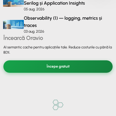
Serilog și Application Insights
05 aug. 2026
Observability (1) — logging, metrics și
traces
03 aug. 2026
Încearcă Oravio
AI semantic cache pentru aplicațiile tale. Reduce costurile cu până la
80%.
Începe gratuit