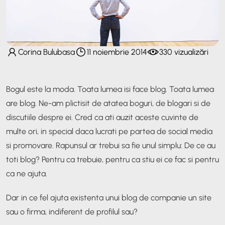
Corina Bulubasa
11 noiembrie 2014
330 vizualizări
Bogul este la moda. Toata lumea isi face blog. Toata lumea
are blog. Ne-am plictisit de atatea boguri, de blogari si de
discutiile despre ei. Cred ca ati auzit aceste cuvinte de
multe ori, in special daca lucrati pe partea de social media
si promovare. Rapunsul ar trebui sa fie unul simplu: De ce au
toti blog? Pentru ca trebuie, pentru ca stiu ei ce fac si pentru
ca ne ajuta.
Dar in ce fel ajuta existenta unui blog de companie un site
sau o firma, indiferent de profilul sau?