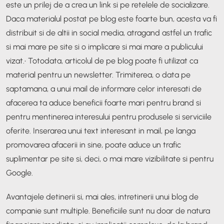
este un prilej de a crea un link si pe retelele de socializare.
Daca materialul postat pe blog este foarte bun, acesta va fi
distribuit si de altii in social media, atragand astfel un trafic
si mai mare pe site si o implicare si mai mare a publicului
vizat.
• Totodata, articolul de pe blog poate fi utilizat ca
material pentru un newsletter. Trimiterea, o data pe
saptamana, a unui mail de informare celor interesati de
afacerea ta aduce beneficii foarte mari pentru brand si
pentru mentinerea interesului pentru produsele si serviciile
oferite. Inserarea unui text interesant in mail, pe langa
promovarea afacerii in sine, poate aduce un trafic
suplimentar pe site si, deci, o mai mare vizibilitate si pentru
Google.
Avantajele detinerii si, mai ales, intretinerii unui blog de
companie sunt multiple. Beneficiile sunt nu doar de natura