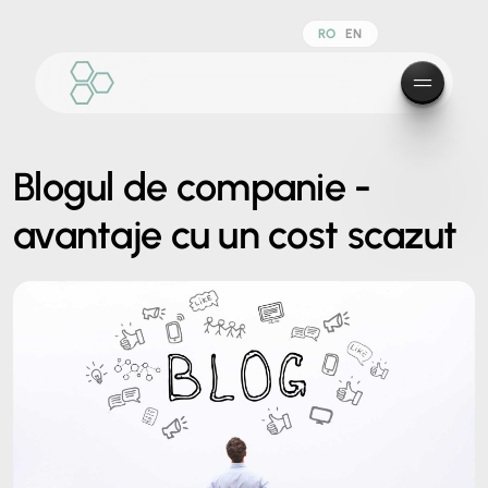
RO
EN
Blogul de companie -
avantaje cu un cost scazut