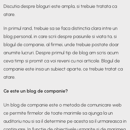
Discutia despre bloguri este ampla, si trebuie tratata ca
atare.
In primul rand, trebuie sa se faca distinctia clara intre un
blog personal, in care scrii despre pasiunile si viata ta, si
blogul de companie, al firmei, unde trebuie postate doar
anumite lucruri. Despre primul tip de blog am scris acum
ceva timp si promit ca voi reveni cu noi articole. Blogul de
companie este insa un subiect aparte, ce trebuie tratat ca
atare.
Ce este un blog de companie?
Un blog de companie este o metoda de comunicare web
ce permite firmelor de toate marimile sa ajunga la un
auditoriu nou si sa il determine pe acesta sa il urmareasca in
continuare. In functie de obiectivele urmarite si de marimea