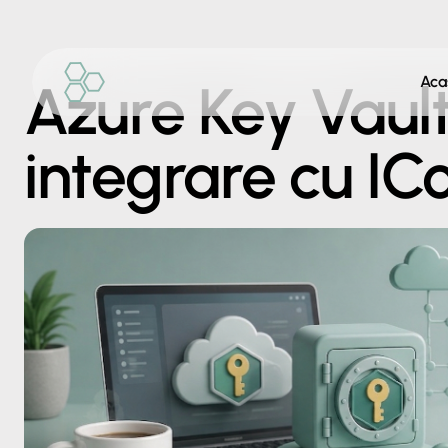
Aca
Azure Key Vault
integrare cu IC