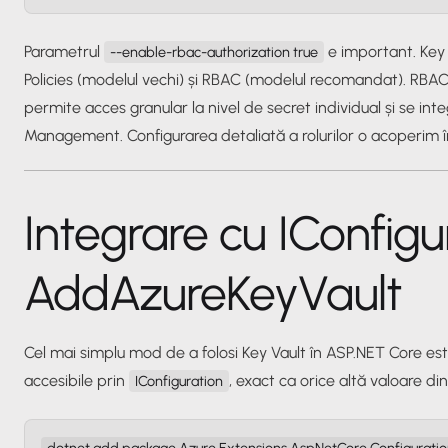
Parametrul
e important. Key
--enable-rbac-authorization true
Policies (modelul vechi) și RBAC (modelul recomandat). RBAC 
permite acces granular la nivel de secret individual și se inte
Management. Configurarea detaliată a rolurilor o acoperim în
Integrare cu IConfigu
AddAzureKeyVault
Cel mai simplu mod de a folosi Key Vault în ASP.NET Core est
accesibile prin
, exact ca orice altă valoare di
IConfiguration