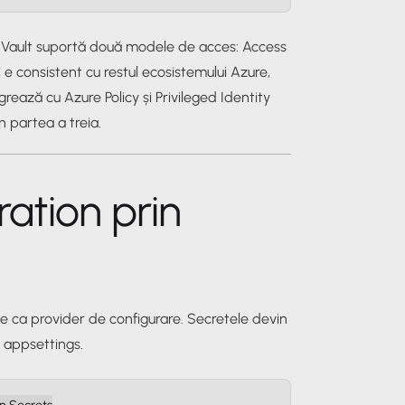
 Vault suportă două modele de acces: Access
e consistent cu restul ecosistemului Azure,
grează cu Azure Policy și Privileged Identity
 partea a treia.
ration prin
e ca provider de configurare. Secretele devin
n appsettings.