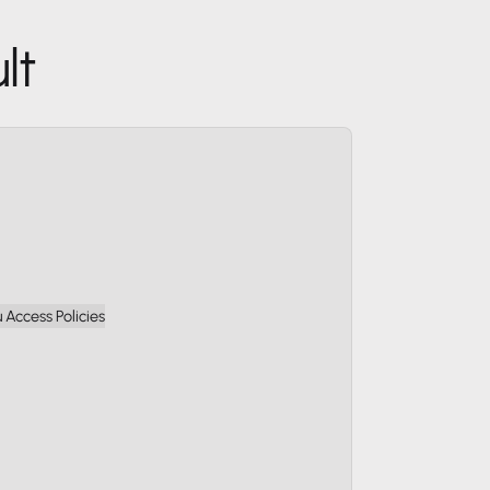
lt
Access Policies
