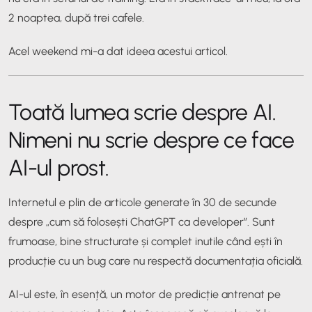
2 noaptea, după trei cafele.
Acel weekend mi-a dat ideea acestui articol.
Toată lumea scrie despre AI.
Nimeni nu scrie despre ce face
AI-ul prost.
Internetul e plin de articole generate în 30 de secunde
despre „cum să folosești ChatGPT ca developer”. Sunt
frumoase, bine structurate și complet inutile când ești în
producție cu un bug care nu respectă documentația oficială.
AI-ul este, în esență, un motor de predicție antrenat pe