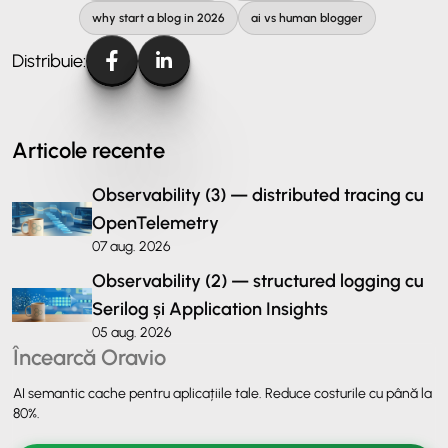
why start a blog in 2026
ai vs human blogger
Distribuie:
Articole recente
Observability (3) — distributed tracing cu
OpenTelemetry
07 aug. 2026
Observability (2) — structured logging cu
Serilog și Application Insights
05 aug. 2026
Încearcă Oravio
AI semantic cache pentru aplicațiile tale. Reduce costurile cu până la
80%.