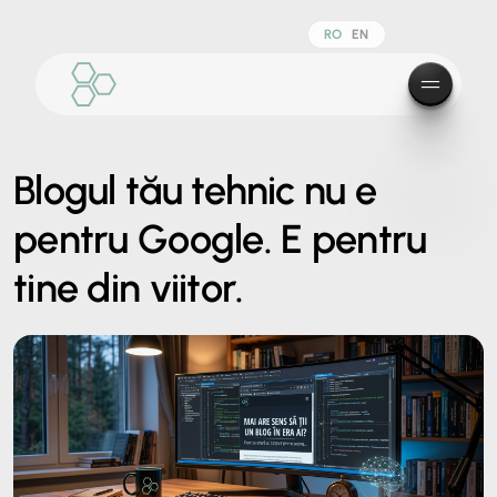
RO
EN
Blogul tău tehnic nu e
pentru Google. E pentru
tine din viitor.