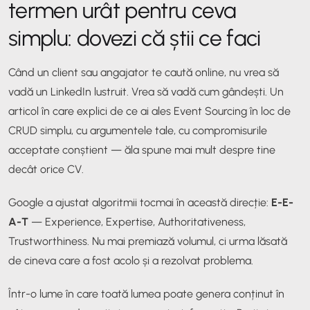
termen urât pentru ceva
simplu: dovezi că știi ce faci
Când un client sau angajator te caută online, nu vrea să
vadă un LinkedIn lustruit. Vrea să vadă cum gândești. Un
articol în care explici de ce ai ales Event Sourcing în loc de
CRUD simplu, cu argumentele tale, cu compromisurile
acceptate conștient — ăla spune mai mult despre tine
decât orice CV.
Google a ajustat algoritmii tocmai în această direcție:
E-E-
A-T
— Experience, Expertise, Authoritativeness,
Trustworthiness. Nu mai premiază volumul, ci urma lăsată
de cineva care a fost acolo și a rezolvat problema.
Într-o lume în care toată lumea poate genera conținut în