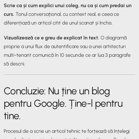
Scrie ca și cum explici unui coleg, nu ca și cum predai un
curs.
Tonul conversațional, cu context real, e ceea ce
diferențiază un articol citit de unul scanat și închis.
Vizualizează ce e greu de explicat în text.
O diagramă
proprie a unui flux de autentificare sau a unei arhitecturi
multi-tenant comunică în 10 secunde ce ar lua 3 paragrafe
să descrii.
Concluzie: Nu ține un blog
pentru Google. Ține-l pentru
tine.
Procesul de a scrie un articol tehnic te forțează să înțelegi